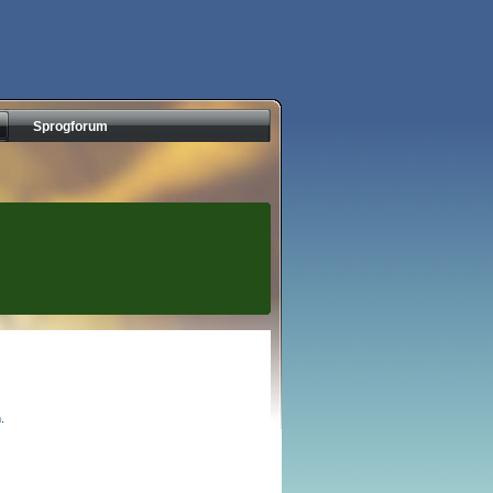
Sprogforum
.