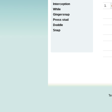
Interception
1.
While
Gingersnap
Press stud
Doddle
Snap
Te