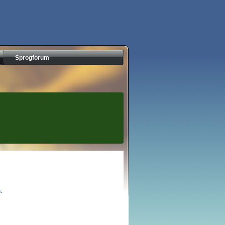
Sprogforum
.