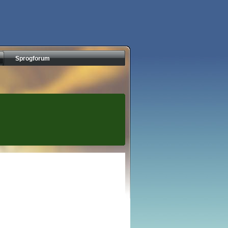
Sprogforum