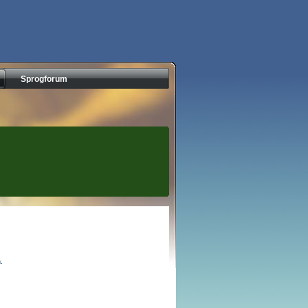
Sprogforum
.