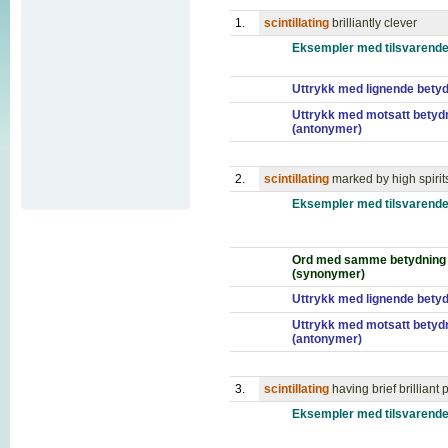
1.
scintillating
brilliantly clever
Eksempler med tilsvarende
Uttrykk med lignende bety
Uttrykk med motsatt betyd
(antonymer)
2.
scintillating
marked by high spirit
Eksempler med tilsvarende
Ord med samme betydning
(synonymer)
Uttrykk med lignende bety
Uttrykk med motsatt betyd
(antonymer)
3.
scintillating
having brief brilliant 
Eksempler med tilsvarende