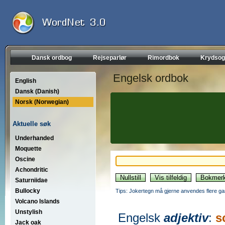
Dansk ordbog
Rejseparlør
Rimordbok
Krydsog
Engelsk ordbok
English
Dansk (Danish)
Norsk (Norwegian)
Aktuelle søk
Underhanded
Moquette
Oscine
Achondritic
Saturniidae
Bullocky
Tips: Jokertegn må gjerne anvendes flere gan
Volcano Islands
Unstylish
Engelsk
adjektiv
:
s
Jack oak