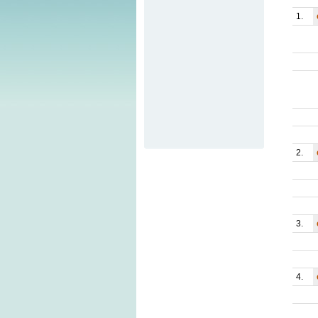
1.
2.
3.
4.