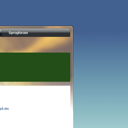
Sprogforum
på det.