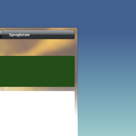
Sprogforum