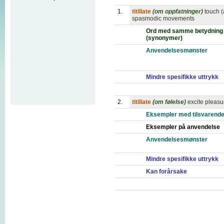
1.
titillate
(om oppfatninger)
touch (
spasmodic movements
Ord med samme betydning
(synonymer)
Anvendelsesmønster
Mindre spesifikke uttrykk
2.
titillate
(om følelse)
excite pleasur
Eksempler med tilsvarende
Eksempler på anvendelse
Anvendelsesmønster
Mindre spesifikke uttrykk
Kan forårsake