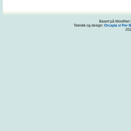
Basert på WordNet 3
Teknikk og design:
Orcapia v/ Per 
20