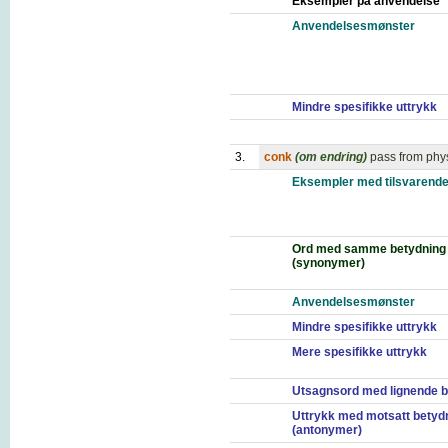
Eksempler på anvendelse
Anvendelsesmønster
Mindre spesifikke uttrykk
3.
conk
(om endring)
pass from physi
Eksempler med tilsvarende
Ord med samme betydning
(synonymer)
Anvendelsesmønster
Mindre spesifikke uttrykk
Mere spesifikke uttrykk
Utsagnsord med lignende b
Uttrykk med motsatt betyd
(antonymer)