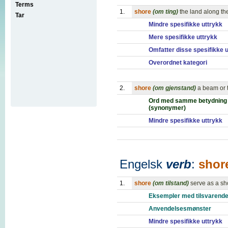
Terms
1.
shore
(om ting)
the land along th
Tar
Mindre spesifikke uttrykk
Mere spesifikke uttrykk
Omfatter disse spesifikke 
Overordnet kategori
2.
shore
(om gjenstand)
a beam or t
Ord med samme betydning
(synonymer)
Mindre spesifikke uttrykk
Engelsk
verb
:
shor
1.
shore
(om tilstand)
serve as a sh
Eksempler med tilsvarende
Anvendelsesmønster
Mindre spesifikke uttrykk