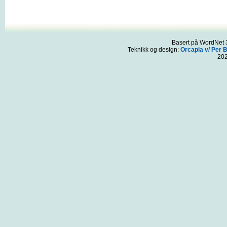
Basert på WordNet 3
Teknikk og design:
Orcapia v/ Per 
20