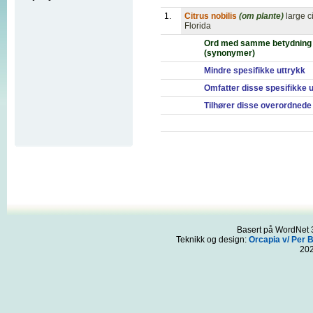
1.
Citrus nobilis
(om plante)
large c
Florida
Ord med samme betydning
(synonymer)
Mindre spesifikke uttrykk
Omfatter disse spesifikke 
Tilhører disse overordnede
Basert på WordNet 3
Teknikk og design:
Orcapia v/ Per 
20