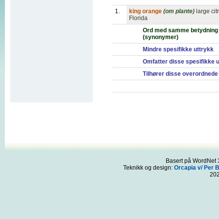
1.
king orange
(om plante)
large cit
Florida
Ord med samme betydning
(synonymer)
Mindre spesifikke uttrykk
Omfatter disse spesifikke 
Tilhører disse overordnede
Basert på WordNet 3
Teknikk og design:
Orcapia v/ Per 
20