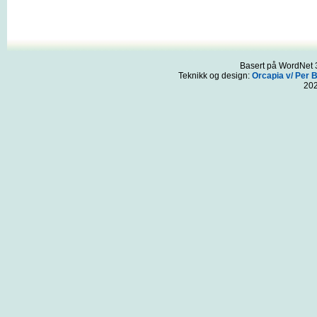
Basert på WordNet 3
Teknikk og design:
Orcapia v/ Per 
20