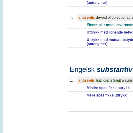
(antonymer)
4.
antiseptic
devoid of objectionab
Eksempler med tilsvarende
Uttrykk med lignende bety
Uttrykk med motsatt betyd
(antonymer)
Engelsk
substantiv
1.
antiseptic
(om gjenstand)
a subs
Mindre spesifikke uttrykk
Mere spesifikke uttrykk