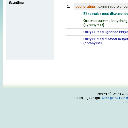
Scantling
1.
adulterating
making impure or cor
Eksempler med tilsvarende
Ord med samme betydning
(synonymer)
Uttrykk med lignende bety
Uttrykk med motsatt betyd
(antonymer)
Basert på WordNet 3
Teknikk og design:
Orcapia v/ Per 
20