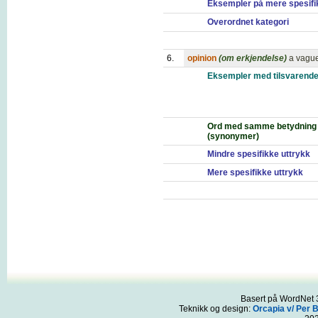
Eksempler på mere spesifi
Overordnet kategori
6.
opinion
(om erkjendelse)
a vague
Eksempler med tilsvarende
Ord med samme betydning
(synonymer)
Mindre spesifikke uttrykk
Mere spesifikke uttrykk
Basert på WordNet 3
Teknikk og design:
Orcapia v/ Per 