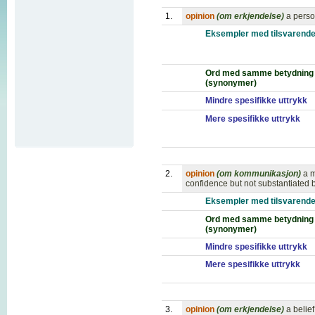
1.
opinion
(om erkjendelse)
a perso
Eksempler med tilsvarende
Ord med samme betydning
(synonymer)
Mindre spesifikke uttrykk
Mere spesifikke uttrykk
2.
opinion
(om kommunikasjon)
a m
confidence but not substantiated 
Eksempler med tilsvarende
Ord med samme betydning
(synonymer)
Mindre spesifikke uttrykk
Mere spesifikke uttrykk
3.
opinion
(om erkjendelse)
a belie