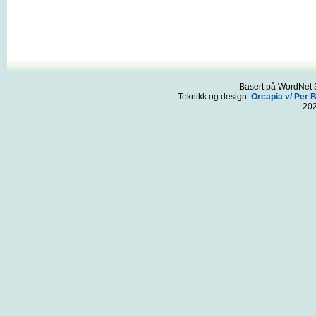
Basert på WordNet 3
Teknikk og design:
Orcapia v/ Per 
20