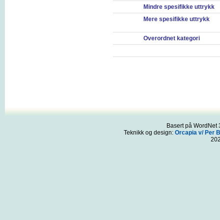
Mindre spesifikke uttrykk
Mere spesifikke uttrykk
Overordnet kategori
Basert på WordNet 3
Teknikk og design:
Orcapia v/ Per 
20