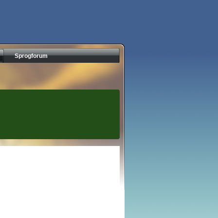
Sprogforum