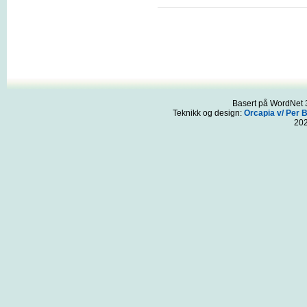
Basert på WordNet 3
Teknikk og design:
Orcapia v/ Per 
20