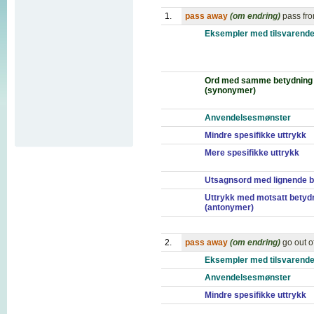
1.
pass away
(om endring)
pass fro
Eksempler med tilsvarende
Ord med samme betydning
(synonymer)
Anvendelsesmønster
Mindre spesifikke uttrykk
Mere spesifikke uttrykk
Utsagnsord med lignende b
Uttrykk med motsatt betyd
(antonymer)
2.
pass away
(om endring)
go out o
Eksempler med tilsvarende
Anvendelsesmønster
Mindre spesifikke uttrykk