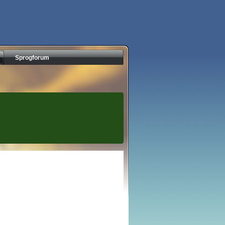
Sprogforum