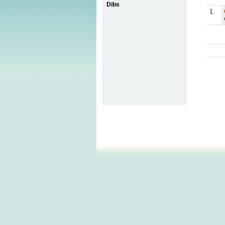
Dibs
1.