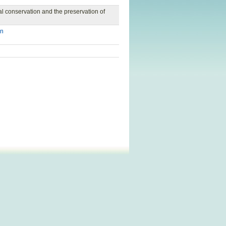
al conservation and the preservation of
on