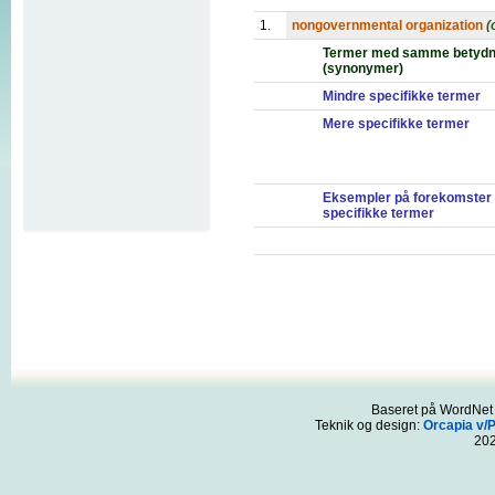
1.
nongovernmental organization
(
Termer med samme betydn
(synonymer)
Mindre specifikke termer
Mere specifikke termer
Eksempler på forekomster
specifikke termer
Baseret på WordNet 3
Teknik og design:
Orcapia v/
20