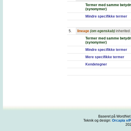
Termer med samme betydn
(synonymer)
Mindre specifikke termer
5.
lineage
(om egenskab)
inherited
Termer med samme betydn
(synonymer)
Mindre specifikke termer
Mere specifikke termer
Kendetegner
Baseret på WordNet 3
Teknik og design:
Orcapia v/
20