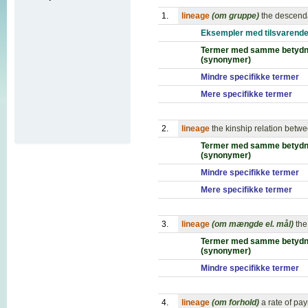
1.
lineage
(om gruppe)
the descenda
Eksempler med tilsvarende
Termer med samme betydn
(synonymer)
Mindre specifikke termer
Mere specifikke termer
2.
lineage
the kinship relation betwe
Termer med samme betydn
(synonymer)
Mindre specifikke termer
Mere specifikke termer
3.
lineage
(om mængde el. mål)
the
Termer med samme betydn
(synonymer)
Mindre specifikke termer
4.
lineage
(om forhold)
a rate of pa