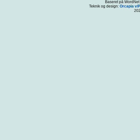
Baseret på WordNet 3
Teknik og design:
Orcapia v/
20