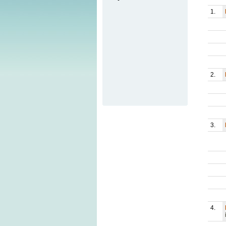
1.
2.
3.
4.