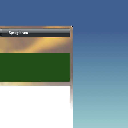
Sprogforum