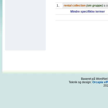
1.
rental collection
(om gruppe)
a c
Mindre specifikke termer
Baseret på WordNet 3
Teknik og design:
Orcapia v/
20