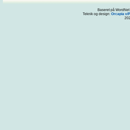
Baseret på WordNet 3
Teknik og design:
Orcapia v/
20