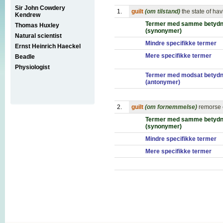
Sir John Cowdery
1.
guilt
(om tilstand)
the state of ha
Kendrew
Termer med samme betydn
Thomas Huxley
(synonymer)
Natural scientist
Mindre specifikke termer
Ernst Heinrich Haeckel
Mere specifikke termer
Beadle
Physiologist
Termer med modsat betydn
(antonymer)
2.
guilt
(om fornemmelse)
remorse 
Termer med samme betydn
(synonymer)
Mindre specifikke termer
Mere specifikke termer