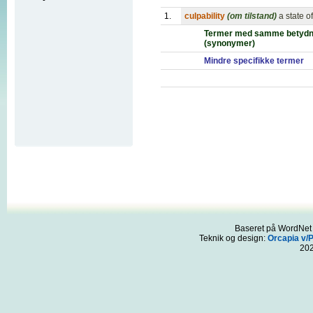
1.
culpability
(om tilstand)
a state of
Termer med samme betydn
(synonymer)
Mindre specifikke termer
Baseret på WordNet 3
Teknik og design:
Orcapia v/
20