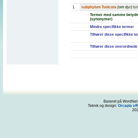
1.
subphylum Tunicata
(om dyr)
tu
Termer med samme betydn
(synonymer)
Mindre specifikke termer
Tilhører disse specifikke t
Tilhører disse overordnede
Baseret på WordNet 3
Teknik og design:
Orcapia v/
20