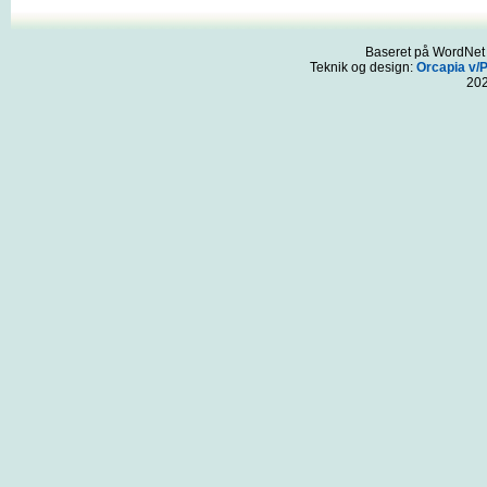
Baseret på WordNet 3
Teknik og design:
Orcapia v/
20