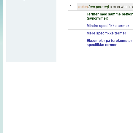
1.
solon
(om person)
a man who is a
Termer med samme betydn
(synonymer)
Mindre specifikke termer
Mere specifikke termer
Eksempler på forekomster
specifikke termer