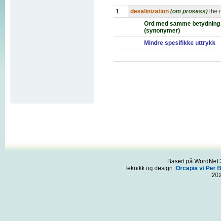
1.
desalinization
(om prosess)
the 
Ord med samme betydning
(synonymer)
Mindre spesifikke uttrykk
Basert på WordNet 3
Teknikk og design:
Orcapia v/ Per 
20