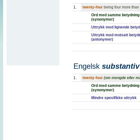
1.
twenty-four
being four more than
Ord med samme betydning
(synonymer)
Uttrykk med lignende bety
Uttrykk med motsatt betyd
(antonymer)
Engelsk
substantiv
1.
twenty-four
(om mengde eller må
Ord med samme betydning
(synonymer)
Mindre spesifikke uttrykk