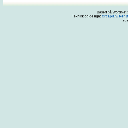
Basert på WordNet 3
Teknikk og design:
Orcapia v/ Per 
20