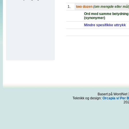
1.
two dozen
(om mengde eller mål
Ord med samme betydning
(synonymer)
Mindre spesifikke uttrykk
Basert på WordNet 3
Teknikk og design:
Orcapia v/ Per 
20