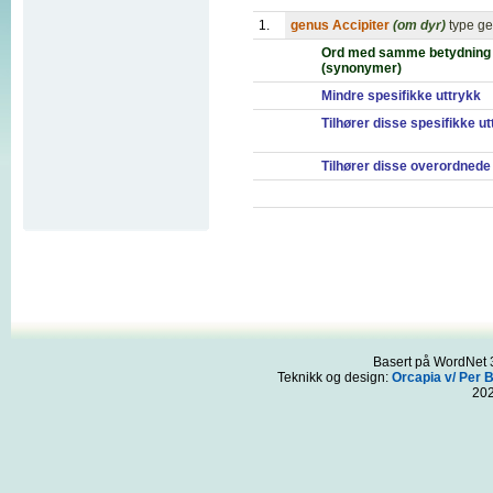
1.
genus Accipiter
(om dyr)
type ge
Ord med samme betydning
(synonymer)
Mindre spesifikke uttrykk
Tilhører disse spesifikke u
Tilhører disse overordnede
Basert på WordNet 3
Teknikk og design:
Orcapia v/ Per 
20