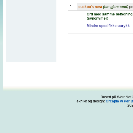
1.
cuckoo's nest
(om gjenstand)
pe
Ord med samme betydning
(synonymer)
Mindre spesifikke uttrykk
Basert på WordNet 3
Teknikk og design:
Orcapia v/ Per 
20