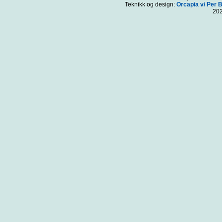
Teknikk og design:
Orcapia v/ Per 
20