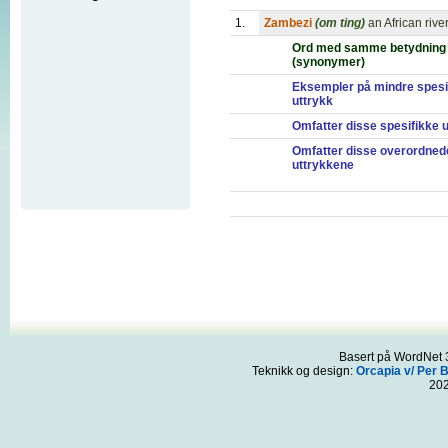
1.
Zambezi
(om ting)
an African rive
Ord med samme betydning
(synonymer)
Eksempler på mindre spesi
uttrykk
Omfatter disse spesifikke 
Omfatter disse overordned
uttrykkene
Basert på WordNet 3
Teknikk og design:
Orcapia v/ Per 
20