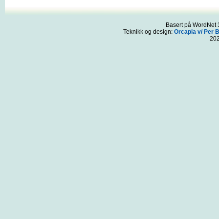
Basert på WordNet 3
Teknikk og design:
Orcapia v/ Per 
20