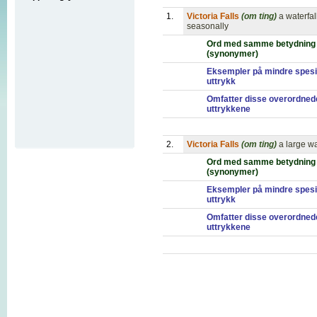
1.
Victoria Falls
(om ting)
a waterfa
seasonally
Ord med samme betydning
(synonymer)
Eksempler på mindre spesi
uttrykk
Omfatter disse overordned
uttrykkene
2.
Victoria Falls
(om ting)
a large w
Ord med samme betydning
(synonymer)
Eksempler på mindre spesi
uttrykk
Omfatter disse overordned
uttrykkene