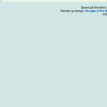
Basert på WordNet 3
Teknikk og design:
Orcapia v/ Per 
20