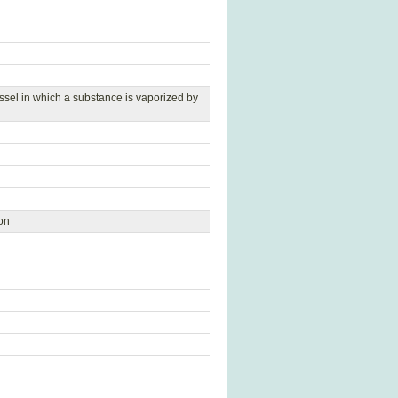
vessel in which a substance is vaporized by
ion