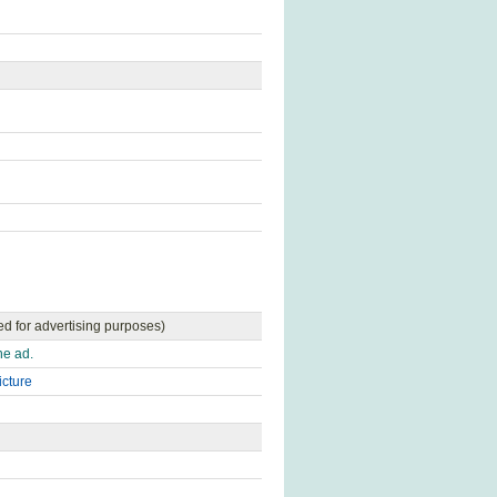
ed for advertising purposes)
ne ad.
icture