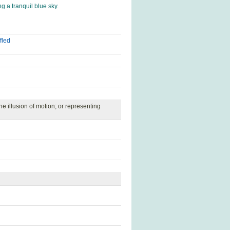
ng a tranquil blue sky.
fled
he illusion of motion; or representing