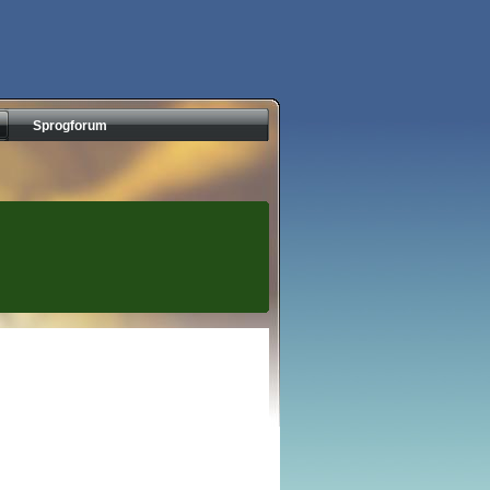
Sprogforum