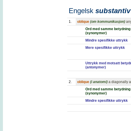
Engelsk
substantiv
1.
oblique
(om kommunikasjon)
any
Ord med samme betydning
(synonymer)
Mindre spesifikke uttrykk
Mere spesifikke uttrykk
Uttrykk med motsatt betyd
(antonymer)
2.
oblique
(i anatomi)
a diagonally a
Ord med samme betydning
(synonymer)
Mindre spesifikke uttrykk