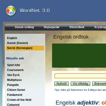
Dansk ordbog
Rejseparlør
Rimordbok
Krydsog
Engelsk ordbok
English
Dansk (Danish)
Norsk (Norwegian)
Aktuelle søk
Sport kite
Coursework
Van Eyck
Multiphase
Pangolin
Citizen Genet
Tips: Klikk på 'Bokmerke' for å tilføye den akt
Fundament
Crown-of-the-field
Engelsk
adjektiv
:
o
Coloured