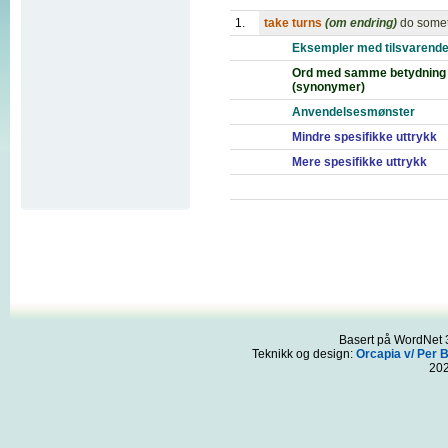
1.
take turns
(om endring)
do somet
Eksempler med tilsvarende
Ord med samme betydning
(synonymer)
Anvendelsesmønster
Mindre spesifikke uttrykk
Mere spesifikke uttrykk
Basert på WordNet 3
Teknikk og design:
Orcapia v/ Per 
20