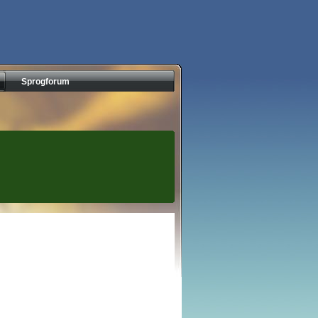
Sprogforum