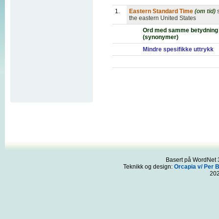
1.
Eastern Standard Time
(om tid)
the eastern United States
Ord med samme betydning
(synonymer)
Mindre spesifikke uttrykk
Basert på WordNet 3
Teknikk og design:
Orcapia v/ Per 
20