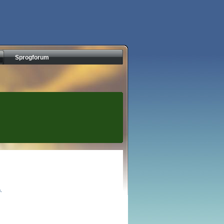
Sprogforum
.