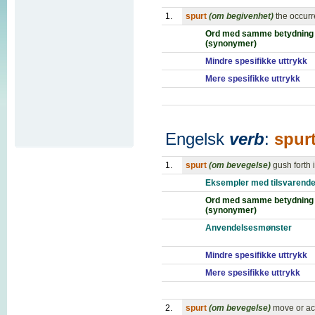
1.
spurt
(om begivenhet)
the occurr
Ord med samme betydning
(synonymer)
Mindre spesifikke uttrykk
Mere spesifikke uttrykk
Engelsk
verb
:
spur
1.
spurt
(om bevegelse)
gush forth 
Eksempler med tilsvarende
Ord med samme betydning
(synonymer)
Anvendelsesmønster
Mindre spesifikke uttrykk
Mere spesifikke uttrykk
2.
spurt
(om bevegelse)
move or ac