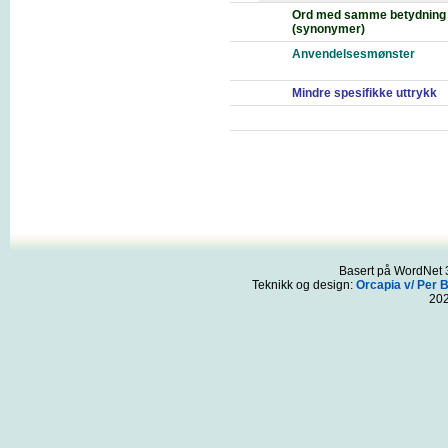
Ord med samme betydning
(synonymer)
Anvendelsesmønster
Mindre spesifikke uttrykk
Basert på WordNet 3
Teknikk og design:
Orcapia v/ Per 
20