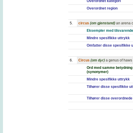
Overordnet kategori
Overordnet region
5.
circus
(om gjenstand)
an arena c
Eksempler med tilsvarende
Mindre spesifikke uttrykk
Omfatter disse spesifikke 
6.
Circus
(om dyr)
a genus of haws 
Ord med samme betydning
(synonymer)
Mindre spesifikke uttrykk
Tilhører disse spesifikke u
Tilhører disse overordnede