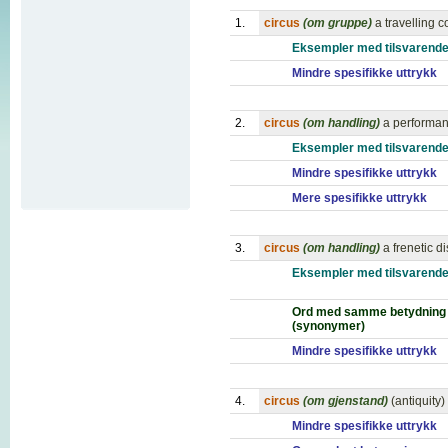
1.
circus
(om gruppe)
a travelling 
Eksempler med tilsvarende
Mindre spesifikke uttrykk
2.
circus
(om handling)
a performan
Eksempler med tilsvarende
Mindre spesifikke uttrykk
Mere spesifikke uttrykk
3.
circus
(om handling)
a frenetic d
Eksempler med tilsvarende
Ord med samme betydning
(synonymer)
Mindre spesifikke uttrykk
4.
circus
(om gjenstand)
(antiquity
Mindre spesifikke uttrykk