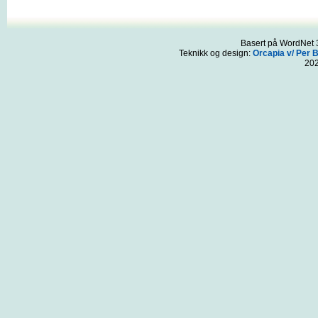
Basert på WordNet 3
Teknikk og design:
Orcapia v/ Per 
20