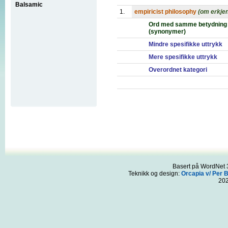
Balsamic
1.
empiricist philosophy
(om erkje
Ord med samme betydning
(synonymer)
Mindre spesifikke uttrykk
Mere spesifikke uttrykk
Overordnet kategori
Basert på WordNet 3
Teknikk og design:
Orcapia v/ Per 
20