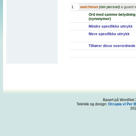
1.
watchman
(om person)
a guard 
Ord med samme betydning
(synonymer)
Mindre spesifikke uttrykk
Mere spesifikke uttrykk
Tilhører disse overordnede
Basert på WordNet 3
Teknikk og design:
Orcapia v/ Per 
20